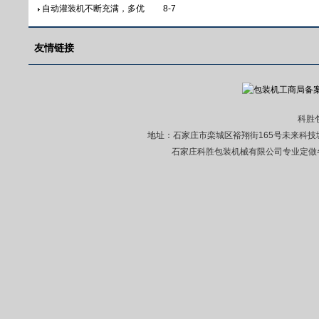
自动灌装机不断充满，多优
8-7
友情链接
科胜包装
地址：
石家庄市栾城区裕翔街165号未来科技
石家庄科胜包装机械有限公司专业定做各