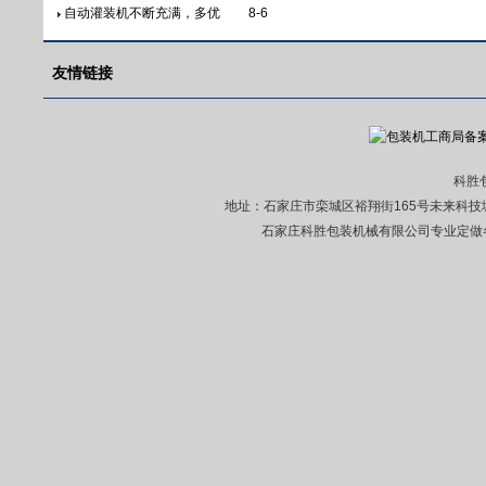
自动灌装机不断充满，多优
8-6
友情链接
科胜包装
地址：
石家庄市栾城区裕翔街165号未来科技
石家庄科胜包装机械有限公司专业定做各