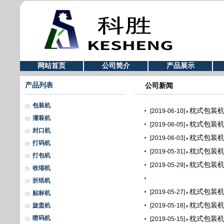
网站首页
公司简介
产品展示
产品列表
公司新闻
包装机
枕式包装
[2019-06-10]
灌装机
枕式包装
[2019-06-05]
封口机
枕式包装
[2019-06-03]
打码机
枕式包装
[2019-05-31]
打包机
枕式包装
[2019-05-29]
收缩机
折纸机
枕式包装
[2019-05-27]
贴标机
枕式包装
旋盖机
[2019-05-18]
喷码机
枕式包装
[2019-05-15]